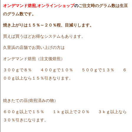
オンデマンド焙煎,オンラインショップ
の
ご注文時のグラム数は生豆
のグラム数です。
焼き上がりは１５％～２０％程、目減りします。
買えば買うほどお得なシステムもあります。
久里浜の店舗でお買い上げの方は
オンデマンド焙煎（注文後焙煎）
３００ｇで８％ ４００ｇで１０％ ５００ｇで１３％ ６
００ｇ以上なら１５％引きなります。
焼きたての豆(焙煎済みの物）
６００ｇ以上で１５％ １ｋｇ以上で２０％ ３ｋｇ以上なら
３０％引きになります。