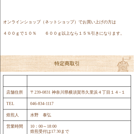
オンラインショップ（ネットショップ）でお買い上げの方は
４００ｇで１０％ ６００ｇ以上なら１５％引きになります。
特定商取引
店名
自家焙煎珈琲豆サニム
店舗住所
〒239-0831 神奈川県横須賀市久里浜４丁目１４−１
TEL
046-834-1117
焙煎人
水野 泰弘
営業時間
10：00～18:00
焙煎受付は17:30まで