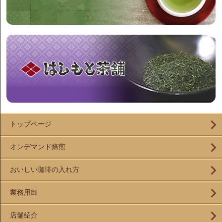
トップページ
オンデマンド焙煎
おいしい珈琲の入れ方
業務用卸
店舗紹介